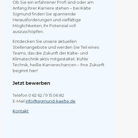
Ob Sie ein erfahrener Profi sind oder am
Anfang Ihrer Karriere stehen – bei Kälte
Sigmund finden Sie spannende
Herausforderungen und vielfältige
Möglichkeiten, Ihr Potenzial voll
auszuschöpfen.
Entdecken Sie unsere aktuellen
Stellenangebote und werden Sie Teil eines
Teams, das die Zukunft der Kälte- und
Klimatechnik aktiv mitgestaltet. Kühle
Technik, heiße Karrierechancen – Ihre Zukunft
beginnt hier!
Jetzt bewerben
Telefon 0 62 62 / 9 15 06 82
E-Mail
info@sigmund-kaelte.de
Kontakt