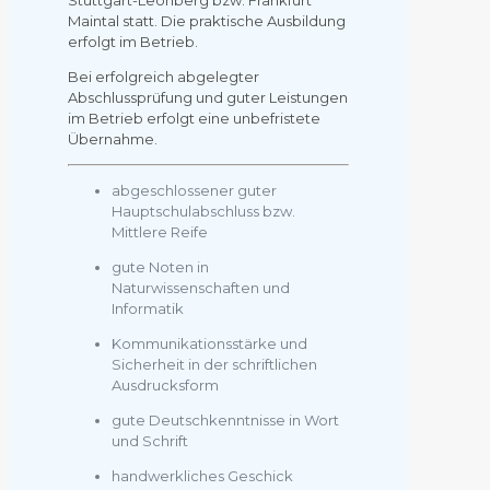
Stuttgart-Leonberg bzw. Frankfurt
Maintal statt. Die praktische Ausbildung
erfolgt im Betrieb.
Bei erfolgreich abgelegter
Abschlussprüfung und guter Leistungen
im Betrieb erfolgt eine unbefristete
Übernahme.
abgeschlossener guter
Hauptschulabschluss bzw.
Mittlere Reife
gute Noten in
Naturwissenschaften und
Informatik
Kommunikationsstärke und
Sicherheit in der schriftlichen
Ausdrucksform
gute Deutschkenntnisse in Wort
und Schrift
handwerkliches Geschick