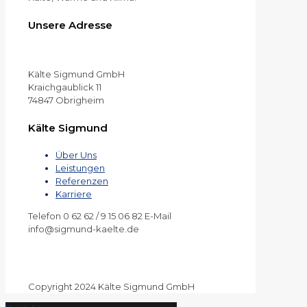
Unsere Adresse
Kälte Sigmund GmbH
Kraichgaublick 11
74847 Obrigheim
Kälte Sigmund
Über Uns
Leistungen
Referenzen
Karriere
Telefon 0 62 62 / 9 15 06 82 E-Mail
info@sigmund-kaelte.de
Copyright 2024 Kälte Sigmund GmbH