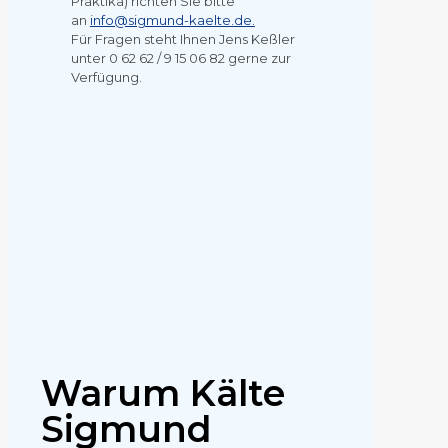
Praktika) richten Sie bitte
an
info@sigmund-kaelte.de.
Für Fragen steht Ihnen Jens Keßler
unter 0 62 62 / 9 15 06 82 gerne zur
Verfügung.
Warum Kälte
Sigmund