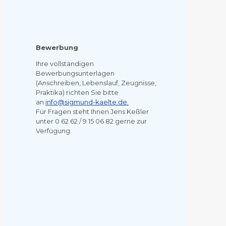
Bewerbung
Ihre vollständigen
Bewerbungsunterlagen
(Anschreiben, Lebenslauf, Zeugnisse,
Praktika) richten Sie bitte
an
info@sigmund-kaelte.de.
Für Fragen steht Ihnen Jens Keßler
unter 0 62 62 / 9 15 06 82 gerne zur
Verfügung.